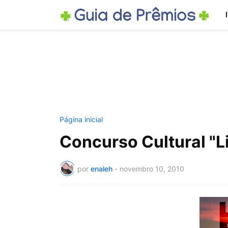
Página inicial
Concurso Cultural "L
por
enaleh
-
novembro 10, 2010