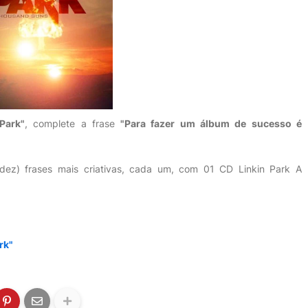
Park"
, complete a frase
"Para fazer um álbum de sucesso é
ez) frases mais criativas, cada um, com 01 CD Linkin Park A
rk"