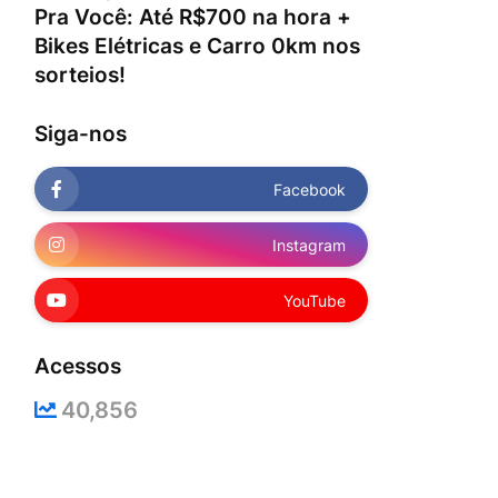
Pra Você: Até R$700 na hora +
Bikes Elétricas e Carro 0km nos
sorteios!
Siga-nos
Facebook
Instagram
YouTube
Acessos
40,856