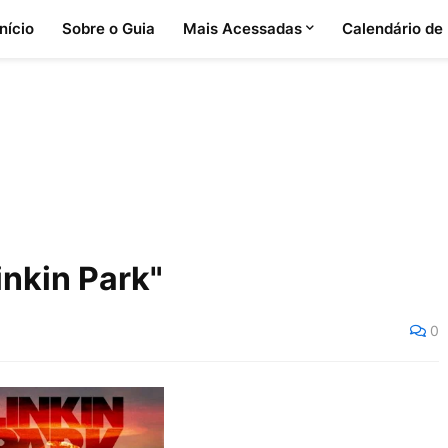
Início
Sobre o Guia
Mais Acessadas
Calendário de
inkin Park"
0