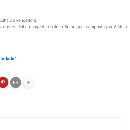
colha da vencedora.
 que é a linha completa da linha Botanique, composta por 3 kits (
lindado"