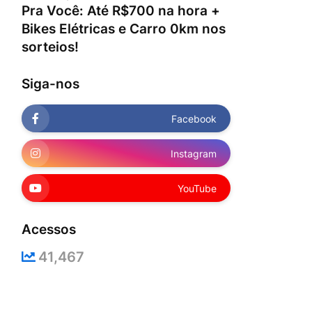
Pra Você: Até R$700 na hora +
Bikes Elétricas e Carro 0km nos
sorteios!
Siga-nos
Facebook
Instagram
YouTube
Acessos
41,467