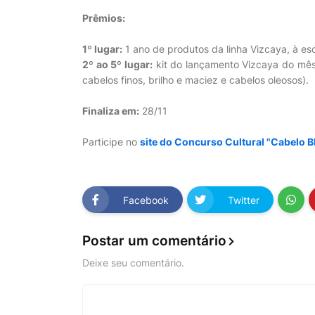
Prêmios:
1º lugar:
1 ano de produtos da linha Vizcaya, à es
2º ao 5º lugar:
kit do lançamento Vizcaya do mês,
cabelos finos, brilho e maciez e cabelos oleosos).
Finaliza em:
28/11
Participe no
site do Concurso Cultural "Cabelo B
Facebook
Twitter
Postar um comentário
Deixe seu comentário.