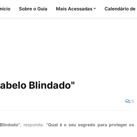
Início
Sobre o Guia
Mais Acessadas
Calendário de
abelo Blindado"
0
Blindado"
, responda:
“Qual é o seu segredo para proteger os