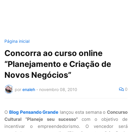
Página inicial
Concorra ao curso online
“Planejamento e Criação de
Novos Negócios”
0
por
enaleh
-
novembro 08, 2010
O
Blog Pensando Grande
lançou esta semana o
Concurso
Cultural “Planeje seu sucesso”
com o objetivo de
incentivar o empreendedorismo. O vencedor será