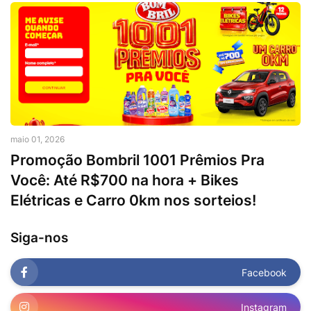
maio 01, 2026
Promoção Bombril 1001 Prêmios Pra
Você: Até R$700 na hora + Bikes
Elétricas e Carro 0km nos sorteios!
Siga-nos
Facebook
Instagram