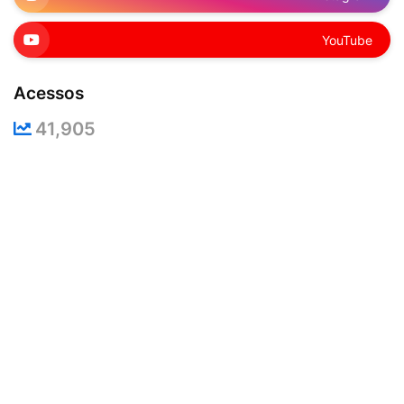
YouTube
Acessos
41,905