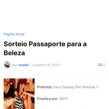
Página inicial
Sorteio Passaporte para a
Beleza
0
por
enaleh
-
outubro 14, 2010
Prêmios:
livro Gossip Girl Volume 1
Finaliza em:
05/11