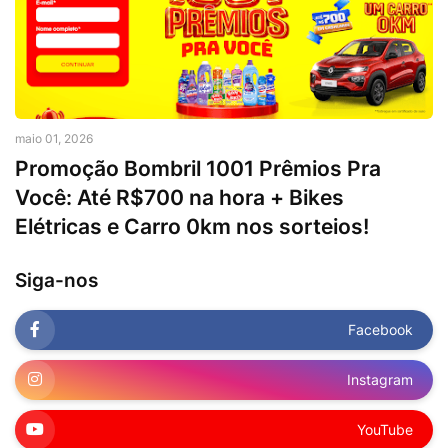
maio 01, 2026
Promoção Bombril 1001 Prêmios Pra
Você: Até R$700 na hora + Bikes
Elétricas e Carro 0km nos sorteios!
Siga-nos
Facebook
Instagram
YouTube