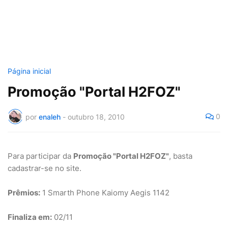
Página inicial
Promoção "Portal H2FOZ"
0
por
enaleh
-
outubro 18, 2010
Para participar da
Promoção "Portal H2FOZ"
, basta
cadastrar-se no site.
Prêmios:
1 Smarth Phone Kaiomy Aegis 1142
Finaliza em:
02/11