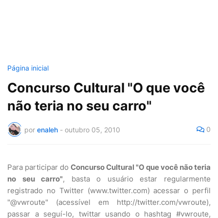
Página inicial
Concurso Cultural "O que você
não teria no seu carro"
0
por
enaleh
-
outubro 05, 2010
Para participar do
Concurso Cultural "O que você não teria
no seu carro"
, basta o usuário estar regularmente
registrado no Twitter (www.twitter.com) acessar o perfil
"@vwroute" (acessível em http://twitter.com/vwroute),
passar a seguí-lo, twittar usando o hashtag #vwroute,