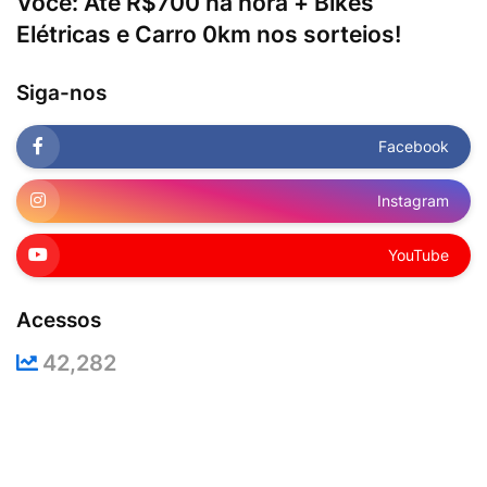
Você: Até R$700 na hora + Bikes
Elétricas e Carro 0km nos sorteios!
Siga-nos
Facebook
Instagram
YouTube
Acessos
42,282