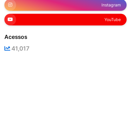
Instagram
YouTube
Acessos
41,017