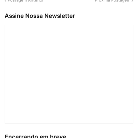
Postagem Anterior
Próxima Postagem
Assine Nossa Newsletter
Encerrando em breve