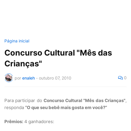
Página inicial
Concurso Cultural "Mês das
Crianças"
0
por
enaleh
-
outubro 07, 2010
Para participar do
Concurso Cultural "Mês das Crianças"
,
responda
“O que seu bebê mais gosta em você?”
Prêmios:
4 ganhadores: