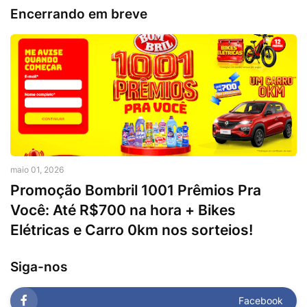
Encerrando em breve
maio 01, 2026
Promoção Bombril 1001 Prêmios Pra
Você: Até R$700 na hora + Bikes
Elétricas e Carro 0km nos sorteios!
Siga-nos
Facebook