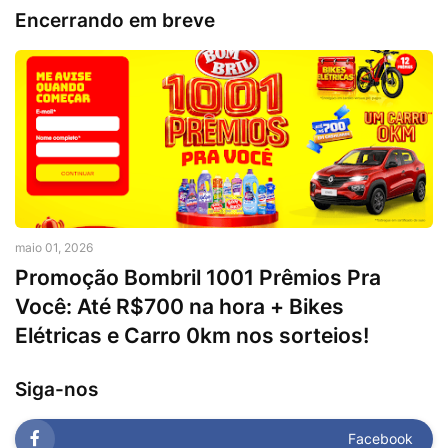
Encerrando em breve
maio 01, 2026
Promoção Bombril 1001 Prêmios Pra
Você: Até R$700 na hora + Bikes
Elétricas e Carro 0km nos sorteios!
Siga-nos
Facebook