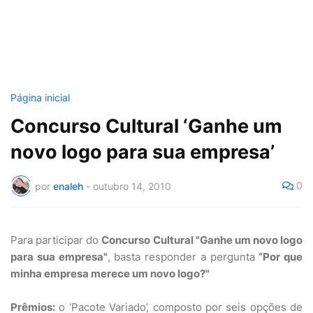
Página inicial
Concurso Cultural ‘Ganhe um
novo logo para sua empresa’
0
por
enaleh
-
outubro 14, 2010
Para participar do
Concurso Cultural "Ganhe um novo logo
para sua empresa"
, basta responder a pergunta
“Por que
minha empresa merece um novo logo?"
Prêmios:
o ‘Pacote Variado’, composto por seis opções de