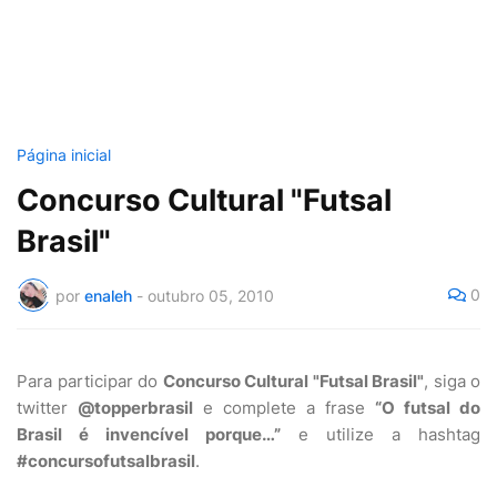
Página inicial
Concurso Cultural "Futsal
Brasil"
0
por
enaleh
-
outubro 05, 2010
Para participar do
Concurso Cultural "Futsal Brasil"
, siga o
twitter
@topperbrasil
e complete a frase
“O futsal do
Brasil é invencível porque…”
e utilize a hashtag
#concursofutsalbrasil
.