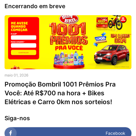
Encerrando em breve
maio 01, 2026
Promoção Bombril 1001 Prêmios Pra
Você: Até R$700 na hora + Bikes
Elétricas e Carro 0km nos sorteios!
Siga-nos
Facebook