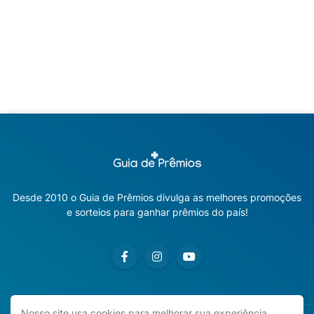
Desde 2010 o Guia de Prêmios divulga as melhores promoções
e sorteios para ganhar prêmios do país!
Nosso site usa cookies para melhorar sua experiência.