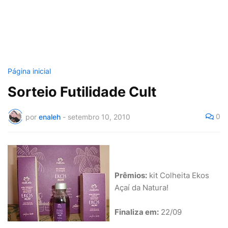
Página inicial
Sorteio Futilidade Cult
0
por
enaleh
-
setembro 10, 2010
Prêmios:
kit Colheita Ekos
Açaí da Natura!
Finaliza em:
22/09