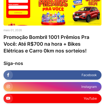
maio 01, 2026
Promoção Bombril 1001 Prêmios Pra
Você: Até R$700 na hora + Bikes
Elétricas e Carro 0km nos sorteios!
Siga-nos
Facebook
Instagram
YouTube