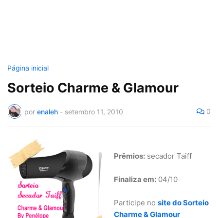
Página inicial
Sorteio Charme & Glamour
0
por
enaleh
-
setembro 11, 2010
Prêmios:
secador Taiff
Finaliza em:
04/10
Participe no
site do Sorteio
Charme & Glamour