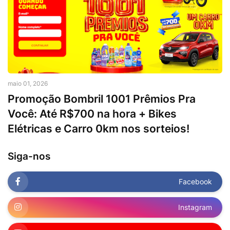
maio 01, 2026
Promoção Bombril 1001 Prêmios Pra
Você: Até R$700 na hora + Bikes
Elétricas e Carro 0km nos sorteios!
Siga-nos
Facebook
Instagram