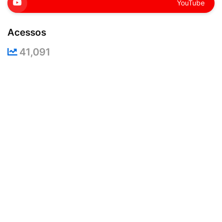
YouTube
Acessos
41,091