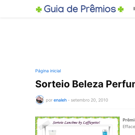
Página inicial
Sorteio Beleza Perf
por
enaleh
-
setembro 20, 2010
Prêmi
Efface