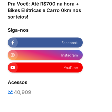
Pra Você: Até R$700 na hora +
Bikes Elétricas e Carro 0km nos
sorteios!
Siga-nos
Facebook
Instagram
YouTube
Acessos
40,909