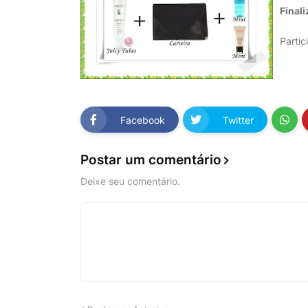
Finali
Partic
Facebook
Twitter
Postar um comentário
Deixe seu comentário.