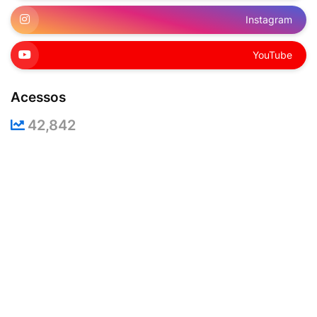
Instagram
YouTube
Acessos
42,842