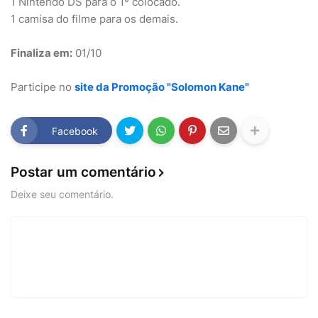
1 Nintendo DS para o 1º colocado.
1 camisa do filme para os demais.
Finaliza em:
01/10
Participe no
site da Promoção "Solomon Kane"
Facebook
Postar um comentário
Deixe seu comentário.