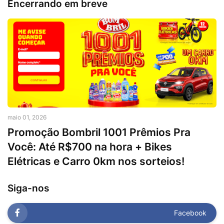
Encerrando em breve
maio 01, 2026
Promoção Bombril 1001 Prêmios Pra
Você: Até R$700 na hora + Bikes
Elétricas e Carro 0km nos sorteios!
Siga-nos
Facebook