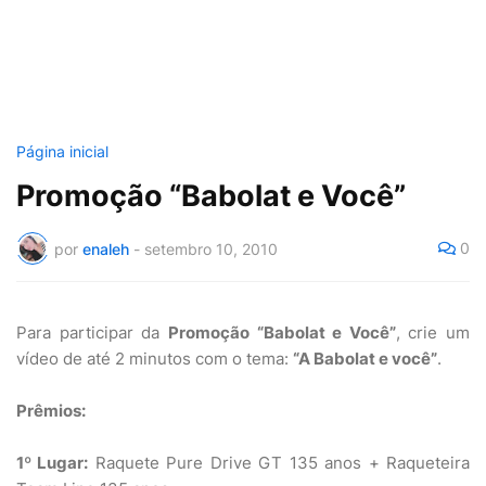
Página inicial
Promoção “Babolat e Você”
0
por
enaleh
-
setembro 10, 2010
Para participar da
Promoção “Babolat e Você”
, crie um
vídeo de até 2 minutos com o tema:
“A Babolat e você”
.
Prêmios:
1º Lugar:
Raquete Pure Drive GT 135 anos + Raqueteira