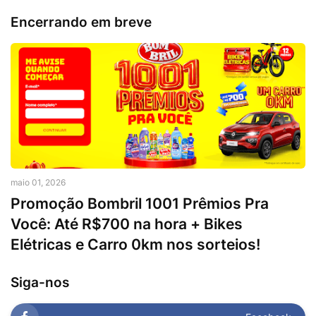
Encerrando em breve
maio 01, 2026
Promoção Bombril 1001 Prêmios Pra
Você: Até R$700 na hora + Bikes
Elétricas e Carro 0km nos sorteios!
Siga-nos