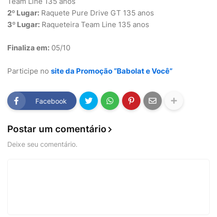
Team Line 135 anos
2º Lugar:
Raquete Pure Drive GT 135 anos
3º Lugar:
Raqueteira Team Line 135 anos
Finaliza em:
05/10
Participe no
site da Promoção “Babolat e Você”
Facebook
Postar um comentário
Deixe seu comentário.