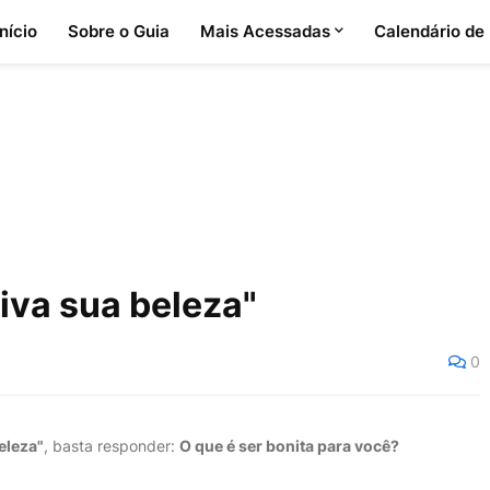
Início
Sobre o Guia
Mais Acessadas
Calendário de
iva sua beleza"
0
eleza"
, basta responder:
O que é ser bonita para você?