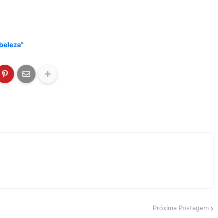
 beleza"
Próxima Postagem