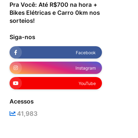
Pra Você: Até R$700 na hora +
Bikes Elétricas e Carro 0km nos
sorteios!
Siga-nos
Facebook
Instagram
YouTube
Acessos
41,983