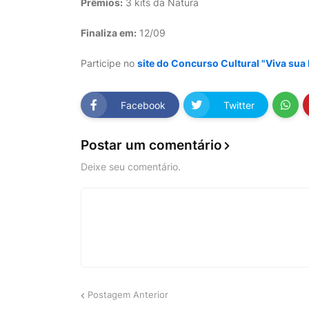
Prêmios:
3 kits da Natura
Finaliza em:
12/09
Participe no
site do Concurso Cultural "Viva sua
Facebook
Twitter
Postar um comentário
Deixe seu comentário.
Postagem Anterior