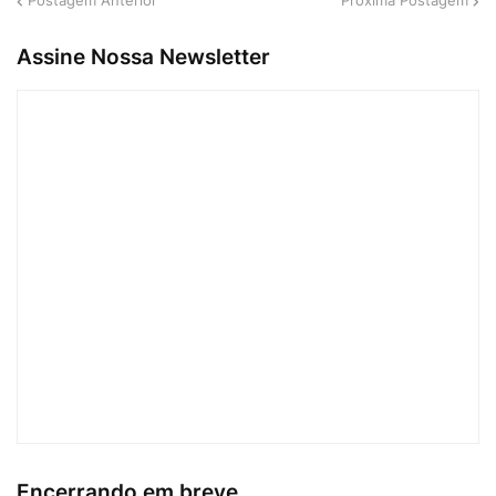
Postagem Anterior
Próxima Postagem
Assine Nossa Newsletter
Encerrando em breve