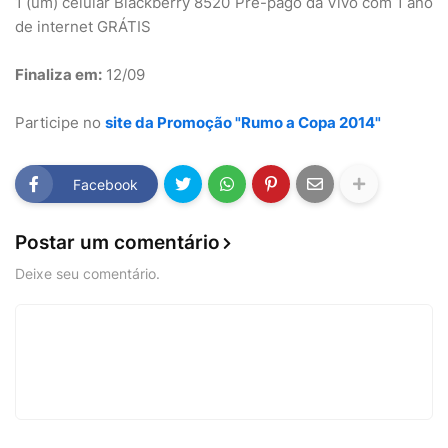
1 (um) celular Blackberry 8520 Pré-pago da Vivo com 1 ano
de internet GRÁTIS
Finaliza em:
12/09
Participe no
site da Promoção "Rumo a Copa 2014"
Facebook
Postar um comentário
Deixe seu comentário.