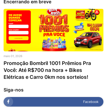
Encerrando em breve
maio 01, 2026
Promoção Bombril 1001 Prêmios Pra
Você: Até R$700 na hora + Bikes
Elétricas e Carro 0km nos sorteios!
Siga-nos
Facebook