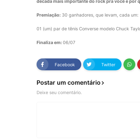
década mais importante do rock pra você e por 
Premiação:
30 ganhadores, que levam, cada um:
01 (um) par de tênis Converse modelo Chuck Tayl
Finaliza em:
06/07
Facebook
Twitter
Postar um comentário
Deixe seu comentário.