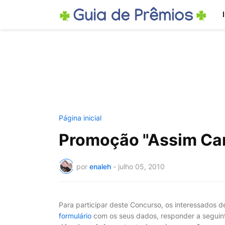
Página inicial
Promoção "Assim Ca
por
enaleh
-
julho 05, 2010
Para participar deste Concurso, os interessados 
formulário
com os seus dados, responder a seguint