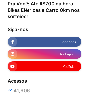
Pra Você: Até R$700 na hora +
Bikes Elétricas e Carro 0km nos
sorteios!
Siga-nos
Facebook
Instagram
YouTube
Acessos
41,906