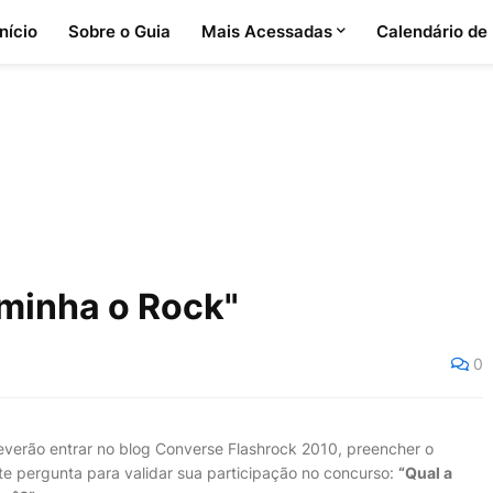
Início
Sobre o Guia
Mais Acessadas
Calendário de
minha o Rock"
0
deverão entrar no blog Converse Flashrock 2010, preencher o
e pergunta para validar sua participação no concurso:
“Qual a