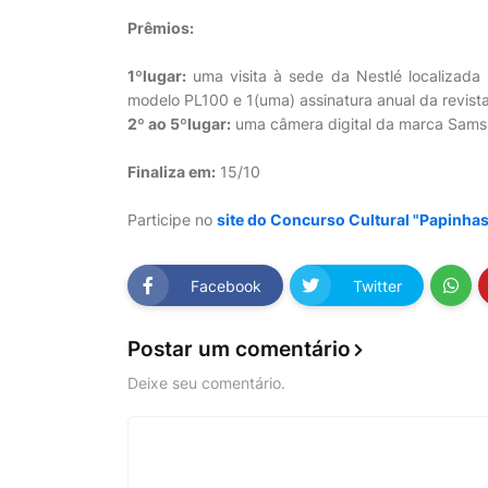
Prêmios:
1ºlugar:
uma visita à sede da Nestlé localizad
modelo PL100 e 1(uma) assinatura anual da revista
2º ao 5ºlugar:
uma câmera digital da marca Samsu
Finaliza em:
15/10
Participe no
site do Concurso Cultural "Papinhas
Facebook
Twitter
Postar um comentário
Deixe seu comentário.