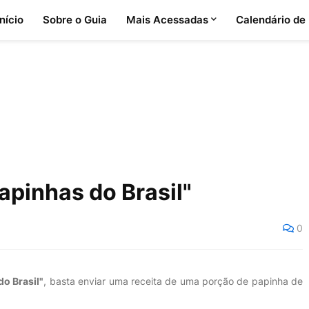
Início
Sobre o Guia
Mais Acessadas
Calendário de
apinhas do Brasil"
0
o Brasil"
, basta enviar uma receita de uma porção de papinha de