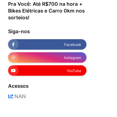
Pra Você: Até R$700 na hora +
Bikes Elétricas e Carro 0km nos
sorteios!
Siga-nos
Facebook
Instagram
YouTube
Acessos
NAN