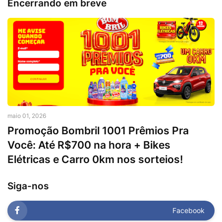
Encerrando em breve
maio 01, 2026
Promoção Bombril 1001 Prêmios Pra
Você: Até R$700 na hora + Bikes
Elétricas e Carro 0km nos sorteios!
Siga-nos
Facebook