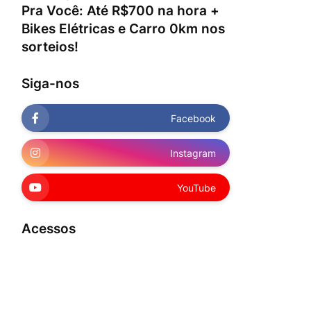
Pra Você: Até R$700 na hora +
Bikes Elétricas e Carro 0km nos
sorteios!
Siga-nos
Facebook
Instagram
YouTube
Acessos