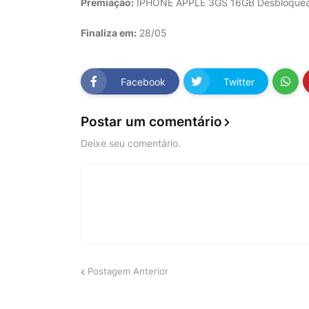
Premiação:
IPHONE APPLE 3GS 16GB Desbloque
Finaliza em:
28/05
Facebook
Twitter
Postar um comentário
Deixe seu comentário.
Postagem Anterior