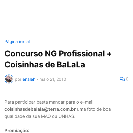
Página inicial
Concurso NG Profissional +
Coisinhas de BaLaLa
0
por
enaleh
-
maio 21, 2010
Para participar basta mandar para o e-mail
coisinhasdebalala@terra.com.br
uma foto de boa
qualidade da sua MÃO ou UNHAS.
Premiação: