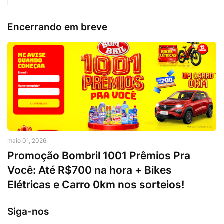
Encerrando em breve
maio 01, 2026
Promoção Bombril 1001 Prêmios Pra
Você: Até R$700 na hora + Bikes
Elétricas e Carro 0km nos sorteios!
Siga-nos