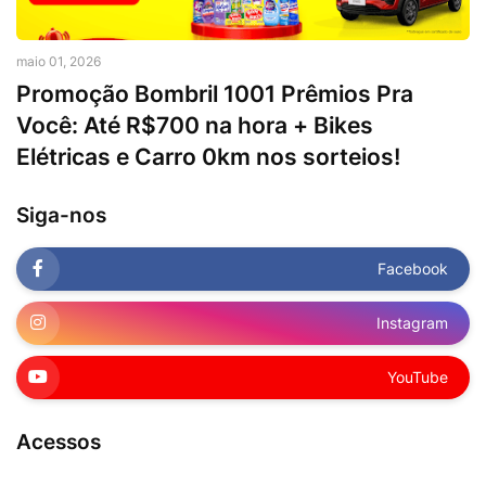
maio 01, 2026
Promoção Bombril 1001 Prêmios Pra
Você: Até R$700 na hora + Bikes
Elétricas e Carro 0km nos sorteios!
Siga-nos
Facebook
Instagram
YouTube
Acessos