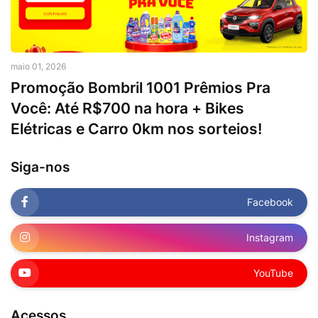
maio 01, 2026
Promoção Bombril 1001 Prêmios Pra
Você: Até R$700 na hora + Bikes
Elétricas e Carro 0km nos sorteios!
Siga-nos
Facebook
Instagram
YouTube
Acessos