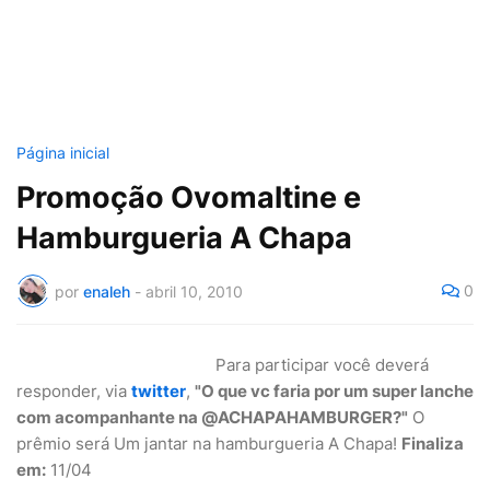
Página inicial
Promoção Ovomaltine e
Hamburgueria A Chapa
0
por
enaleh
-
abril 10, 2010
Para participar você deverá
responder, via
twitter
,
"O que vc faria por um super lanche
com acompanhante na @ACHAPAHAMBURGER?"
O
prêmio será Um jantar na hamburgueria A Chapa!
Finaliza
em:
11/04