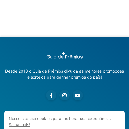
Desde 2010 o Guia de Prêmios divulga as melhores promoções
e sorteios para ganhar prêmios do país!
Nosso site usa cookies para melhorar sua experiência.
Saiba mais!
Copyright ©
2026
Guia de Prêmios | Promoções e Sorteios