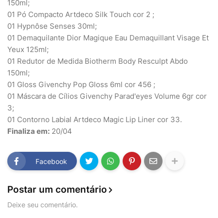
150ml;
01 Pó Compacto Artdeco Silk Touch cor 2 ;
01 Hypnôse Senses 30ml;
01 Demaquilante Dior Magique Eau Demaquillant Visage Et
Yeux 125ml;
01 Redutor de Medida Biotherm Body Resculpt Abdo
150ml;
01 Gloss Givenchy Pop Gloss 6ml cor 456 ;
01 Máscara de Cílios Givenchy Parad'eyes Volume 6gr cor
3;
01 Contorno Labial Artdeco Magic Lip Liner cor 33.
Finaliza em:
20/04
Facebook
Postar um comentário
Deixe seu comentário.