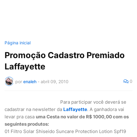
Página inicial
Promoção Cadastro Premiado
Laffayette
0
por
enaleh
-
abril 09, 2010
Para participar você deverá se
cadastrar na newsletter da
Laffayette
. A ganhadora vai
levar pra casa
uma Cesta no valor de R$ 1000,00 com os
seguintes produtos:
01 Filtro Solar Shiseido Suncare Protection Lotion Spf19