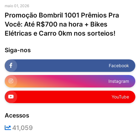
maio 01, 2026
Promoção Bombril 1001 Prêmios Pra
Você: Até R$700 na hora + Bikes
Elétricas e Carro 0km nos sorteios!
Siga-nos
Facebook
Instagram
YouTube
Acessos
41,059