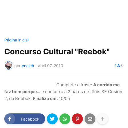
Página inicial
Concurso Cultural "Reebok"
0
por
enaleh
-
abril 07, 2010
Complete a frase:
A corrida me
faz bem porque...
e concorra a 2 pares de tênis SF Cusion
2, da Reebok.
Finaliza em:
10/05
Facebook