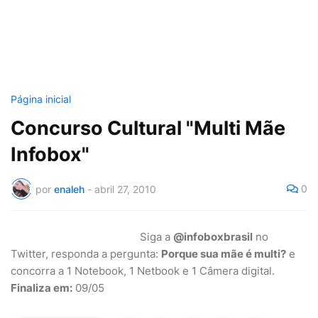
Página inicial
Concurso Cultural "Multi Mãe
Infobox"
0
por
enaleh
-
abril 27, 2010
Siga a
@infoboxbrasil
no
Twitter, responda a pergunta:
Porque sua mãe é multi?
e
concorra a 1 Notebook, 1 Netbook e 1 Câmera digital.
Finaliza em:
09/05