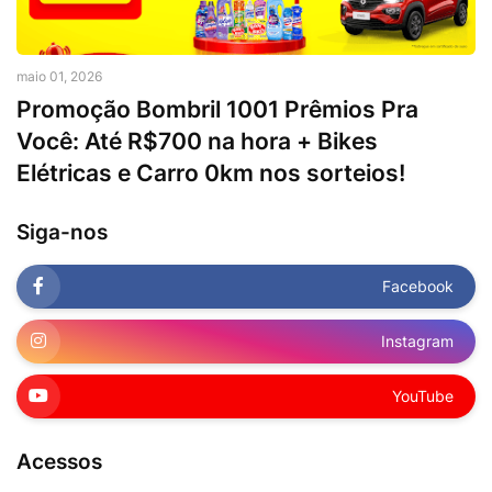
maio 01, 2026
Promoção Bombril 1001 Prêmios Pra
Você: Até R$700 na hora + Bikes
Elétricas e Carro 0km nos sorteios!
Siga-nos
Facebook
Instagram
YouTube
Acessos