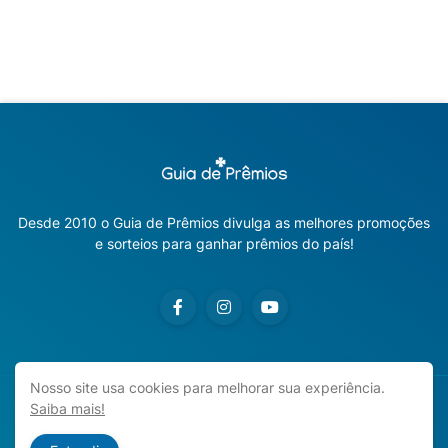
Desde 2010 o Guia de Prêmios divulga as melhores promoções
e sorteios para ganhar prêmios do país!
Nosso site usa cookies para melhorar sua experiência.
Saiba mais!
Copyright ©
2026
Guia de Prêmios | Promoções e Sorteios
2026