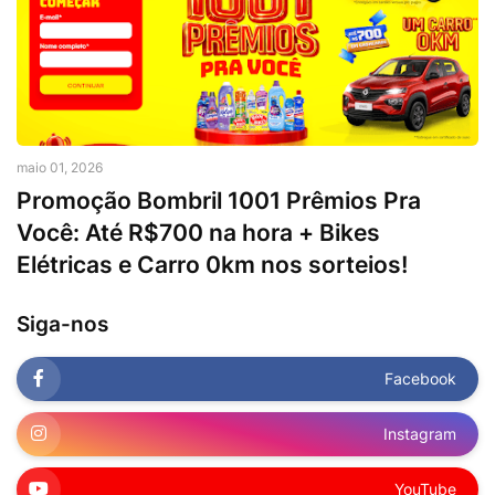
maio 01, 2026
Promoção Bombril 1001 Prêmios Pra
Você: Até R$700 na hora + Bikes
Elétricas e Carro 0km nos sorteios!
Siga-nos
Facebook
Instagram
YouTube