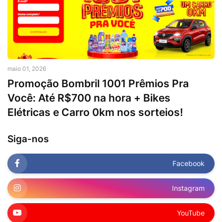
maio 01, 2026
Promoção Bombril 1001 Prêmios Pra
Você: Até R$700 na hora + Bikes
Elétricas e Carro 0km nos sorteios!
Siga-nos
Facebook
Instagram
YouTube