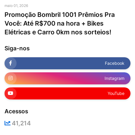
maio 01, 2026
Promoção Bombril 1001 Prêmios Pra
Você: Até R$700 na hora + Bikes
Elétricas e Carro 0km nos sorteios!
Siga-nos
Facebook
Instagram
YouTube
Acessos
41,214