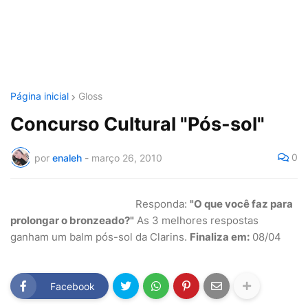
Página inicial
Gloss
Concurso Cultural "Pós-sol"
0
por
enaleh
-
março 26, 2010
Responda:
"O que você faz para
prolongar o bronzeado?"
As 3 melhores respostas
ganham um balm pós-sol da Clarins.
Finaliza em:
08/04
Facebook