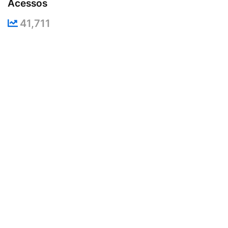
Acessos
41,711