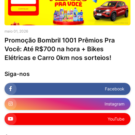
maio 01, 2026
Promoção Bombril 1001 Prêmios Pra
Você: Até R$700 na hora + Bikes
Elétricas e Carro 0km nos sorteios!
Siga-nos
Facebook
Instagram
YouTube