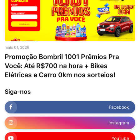
maio 01, 2026
Promoção Bombril 1001 Prêmios Pra
Você: Até R$700 na hora + Bikes
Elétricas e Carro 0km nos sorteios!
Siga-nos
Facebook
Instagram
YouTube