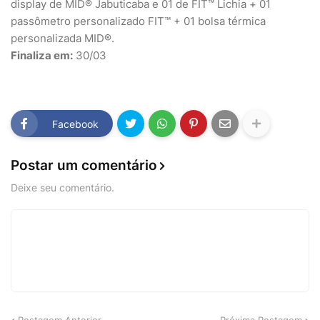
display de MID® Jabuticaba e 01 de FIT™ Lichia + 01
passômetro personalizado FIT™ + 01 bolsa térmica
personalizada MID®.
Finaliza em:
30/03
Facebook
Postar um comentário
Deixe seu comentário.