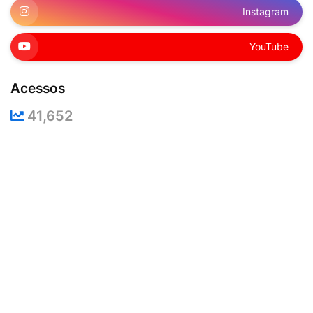
Instagram
YouTube
Acessos
41,652