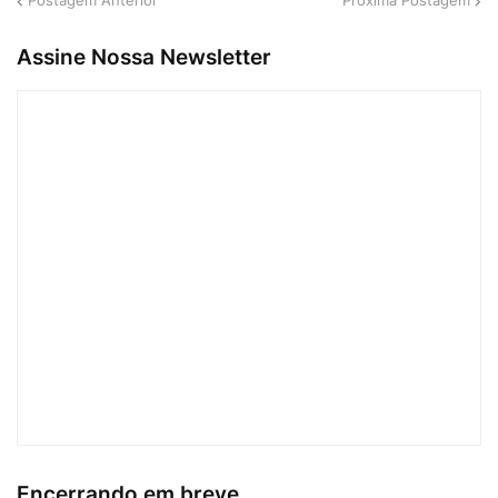
Postagem Anterior
Próxima Postagem
Assine Nossa Newsletter
Encerrando em breve