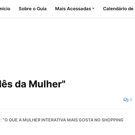
Início
Sobre o Guia
Mais Acessadas
Calendário de
Mês da Mulher"
0
 :
“O QUE A MULHER INTERATIVA MAIS GOSTA NO SHOPPING