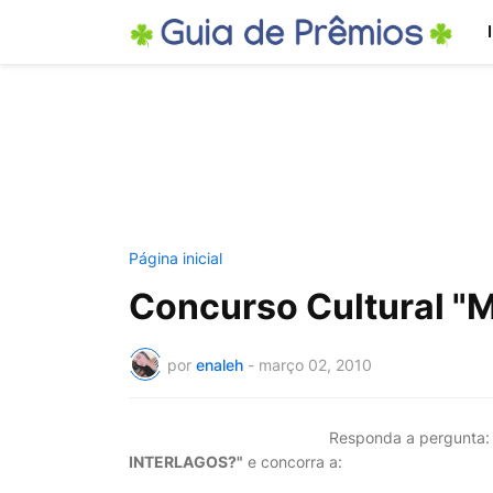
Página inicial
Concurso Cultural "
por
enaleh
-
março 02, 2010
Responda a pergunta:
INTERLAGOS?"
e concorra a: