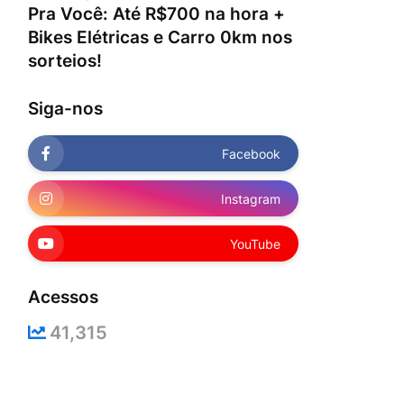
Pra Você: Até R$700 na hora +
Bikes Elétricas e Carro 0km nos
sorteios!
Siga-nos
Facebook
Instagram
YouTube
Acessos
41,315