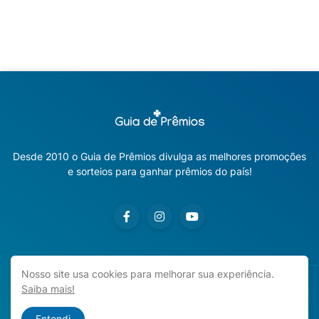
Desde 2010 o Guia de Prêmios divulga as melhores promoções
e sorteios para ganhar prêmios do país!
Nosso site usa cookies para melhorar sua experiência.
Saiba mais!
Copyright ©
2026
Guia de Prêmios | Promoções e Sorteios
2026
Entendi