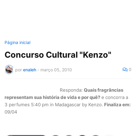
Página inicial
Concurso Cultural "Kenzo"
0
por
enaleh
-
março 05, 2010
Responda:
Quais fragrâncias
representam sua história de vida e por quê?
e concorra a
3 perfumes 5:40 pm in Madagascar by Kenzo.
Finaliza em:
09/04