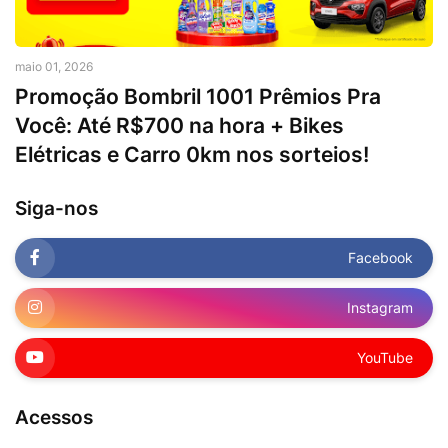
maio 01, 2026
Promoção Bombril 1001 Prêmios Pra
Você: Até R$700 na hora + Bikes
Elétricas e Carro 0km nos sorteios!
Siga-nos
Facebook
Instagram
YouTube
Acessos