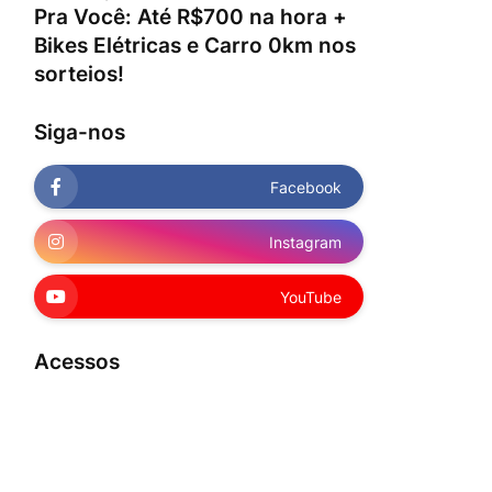
Pra Você: Até R$700 na hora +
Bikes Elétricas e Carro 0km nos
sorteios!
Siga-nos
Facebook
Instagram
YouTube
Acessos