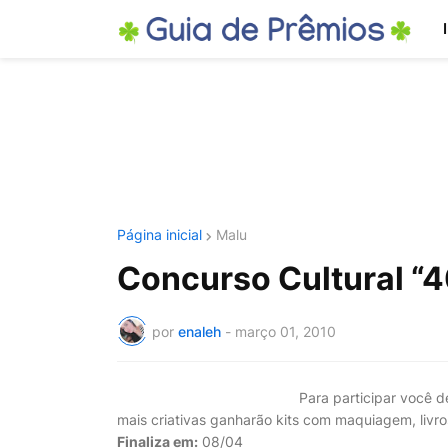
Página inicial
Malu
Concurso Cultural “4
por
enaleh
-
março 01, 2010
Para participar você 
mais criativas ganharão kits com maquiagem, livro
Finaliza em:
08/04