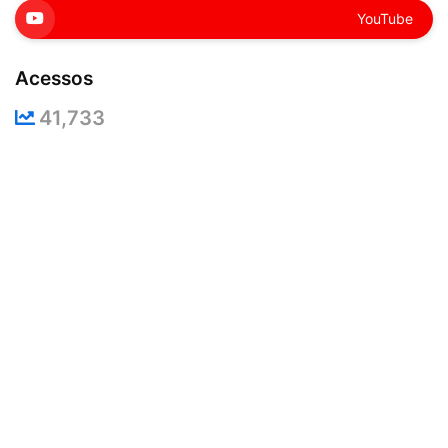
YouTube
Acessos
41,733