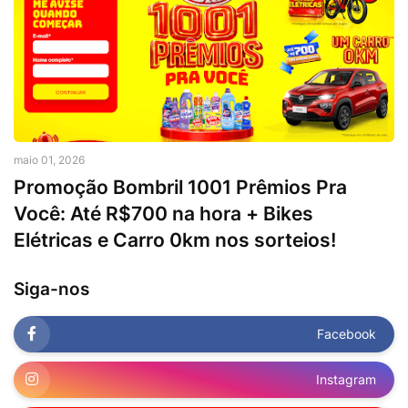
maio 01, 2026
Promoção Bombril 1001 Prêmios Pra
Você: Até R$700 na hora + Bikes
Elétricas e Carro 0km nos sorteios!
Siga-nos
Facebook
Instagram