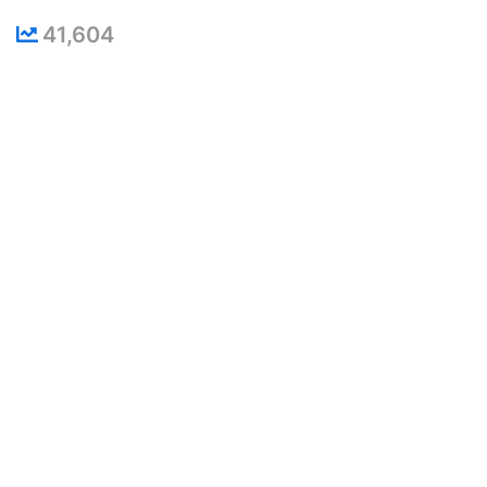
41,604