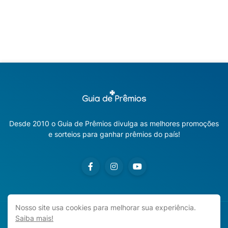
Desde 2010 o Guia de Prêmios divulga as melhores promoções
e sorteios para ganhar prêmios do país!
Nosso site usa cookies para melhorar sua experiência.
Saiba mais!
Copyright ©
2026
Guia de Prêmios | Promoções e Sorteios