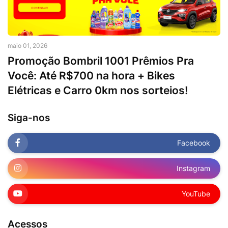
maio 01, 2026
Promoção Bombril 1001 Prêmios Pra
Você: Até R$700 na hora + Bikes
Elétricas e Carro 0km nos sorteios!
Siga-nos
Facebook
Instagram
YouTube
Acessos