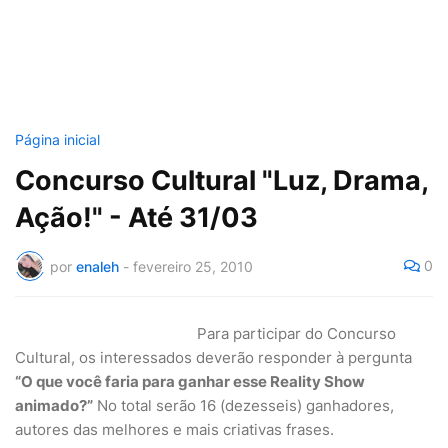
Página inicial
Concurso Cultural "Luz, Drama,
Ação!" - Até 31/03
0
por
enaleh
-
fevereiro 25, 2010
Para participar do Concurso
Cultural, os interessados deverão responder à pergunta
“O que você faria para ganhar esse Reality Show
animado?”
No total serão 16 (dezesseis) ganhadores,
autores das melhores e mais criativas frases.