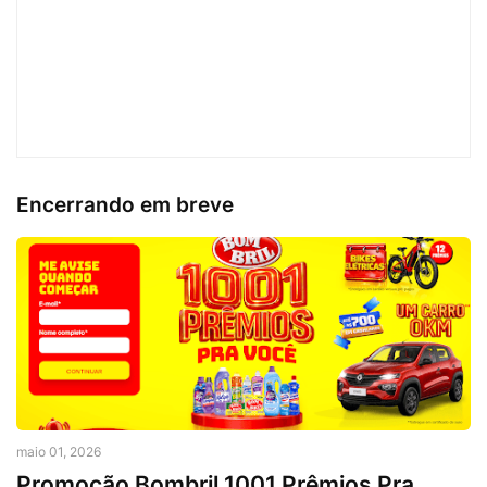
Encerrando em breve
maio 01, 2026
Promoção Bombril 1001 Prêmios Pra