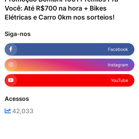
Você: Até R$700 na hora + Bikes
Elétricas e Carro 0km nos sorteios!
Siga-nos
Facebook
Instagram
YouTube
Acessos
42,033