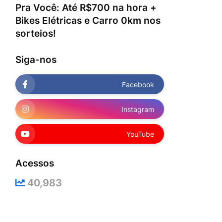
Pra Você: Até R$700 na hora +
Bikes Elétricas e Carro 0km nos
sorteios!
Siga-nos
Facebook
Instagram
YouTube
Acessos
40,983