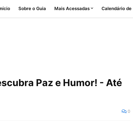
Início
Sobre o Guia
Mais Acessadas
Calendário de
scubra Paz e Humor! - Até
0