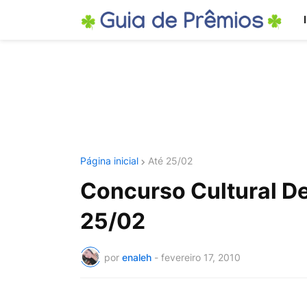
Página inicial
Até 25/02
Concurso Cultural De
25/02
por
enaleh
-
fevereiro 17, 2010