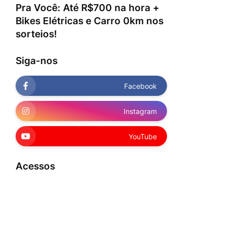
Pra Você: Até R$700 na hora +
Bikes Elétricas e Carro 0km nos
sorteios!
Siga-nos
Facebook
Instagram
YouTube
Acessos