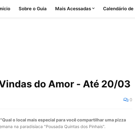
Início
Sobre o Guia
Mais Acessadas
Calendário de
e Vindas do Amor - Até 20/03
0
:
"Qual o local mais especial para você compartilhar uma pizza
semana na paradisíaca "Pousada Quintas dos Pinhais".