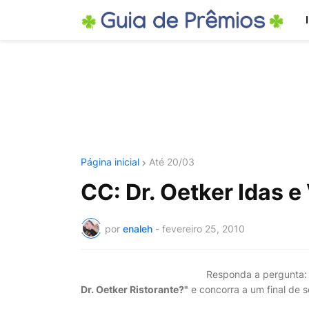
Página inicial
Até 20/03
CC: Dr. Oetker Idas 
por
enaleh
-
fevereiro 25, 2010
Responda a pergunta
Dr. Oetker Ristorante?"
e concorra a um final de 