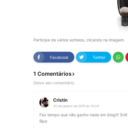
Participe de vários sorteios, clicando na imagem.
Facebook
Twitter
1 Comentários
Deixe seu comentário.
Cristin
20 de janeiro de 2010 às 10:24
Faz tempo que não ganho nada em blog!!! Snif..
Bjus