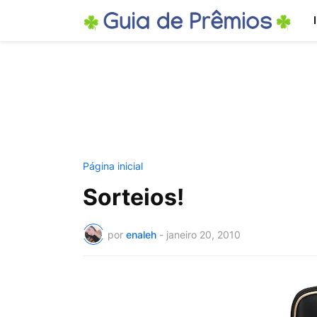
Página inicial
Sorteios!
por
enaleh
-
janeiro 20, 2010