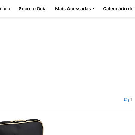
Início
Sobre o Guia
Mais Acessadas
Calendário de
1