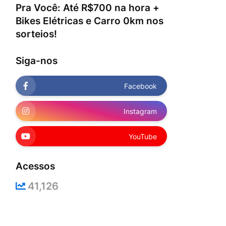
Pra Você: Até R$700 na hora +
Bikes Elétricas e Carro 0km nos
sorteios!
Siga-nos
Facebook
Instagram
YouTube
Acessos
41,126