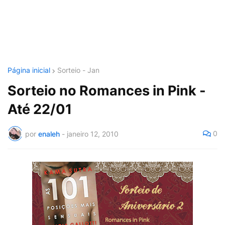
Página inicial
Sorteio - Jan
Sorteio no Romances in Pink -
Até 22/01
0
por
enaleh
-
janeiro 12, 2010