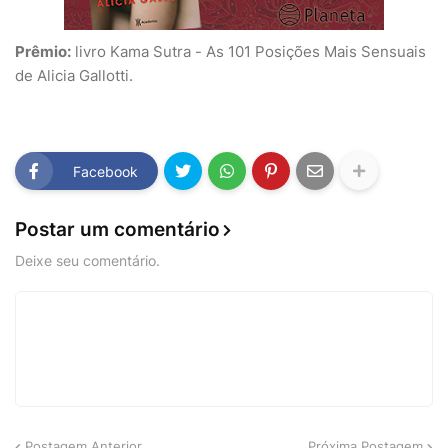
Prêmio:
livro Kama Sutra - As 101 Posições Mais Sensuais
de Alicia Gallotti.
Facebook
Postar um comentário
Deixe seu comentário.
Postagem Anterior
Próxima Postagem