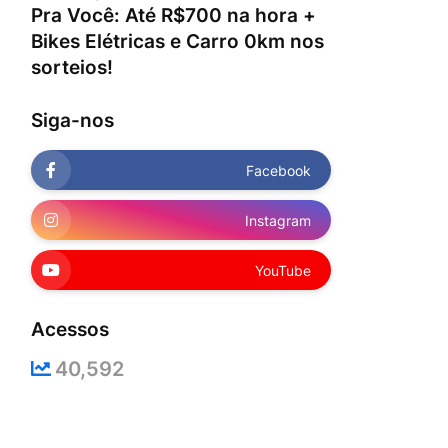
Pra Você: Até R$700 na hora +
Bikes Elétricas e Carro 0km nos
sorteios!
Siga-nos
Facebook
Instagram
YouTube
Acessos
40,592