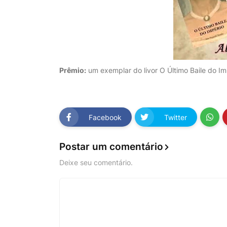
Prêmio:
um exemplar do livor O Último Baile do Im
Facebook
Twitter
Postar um comentário
Deixe seu comentário.