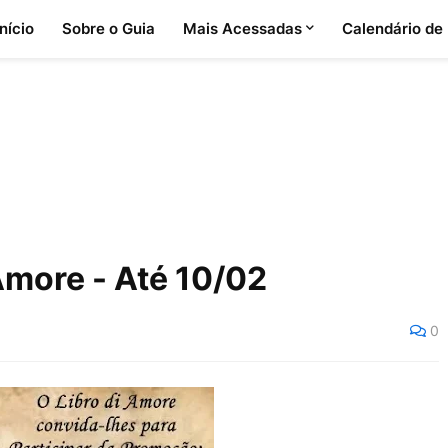
Início
Sobre o Guia
Mais Acessadas
Calendário de
Amore - Até 10/02
0