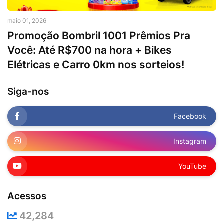
maio 01, 2026
Promoção Bombril 1001 Prêmios Pra
Você: Até R$700 na hora + Bikes
Elétricas e Carro 0km nos sorteios!
Siga-nos
Facebook
Instagram
YouTube
Acessos
42,284