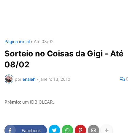
Página inicial
Até 08/02
Sorteio no Coisas da Gigi - Até
08/02
0
por
enaleh
-
janeiro 13, 2010
Prêmio:
um IDB CLEAR.
Facebook