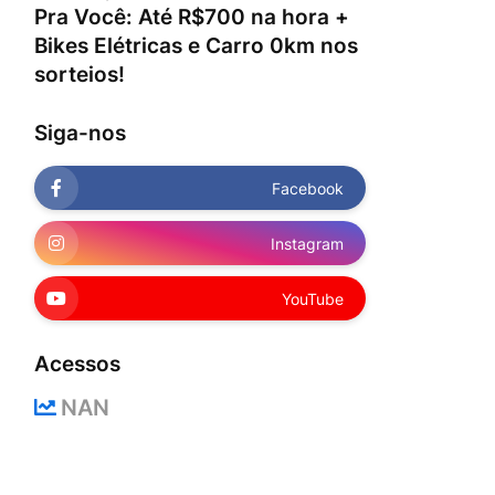
Pra Você: Até R$700 na hora +
Bikes Elétricas e Carro 0km nos
sorteios!
Siga-nos
Facebook
Instagram
YouTube
Acessos
NAN