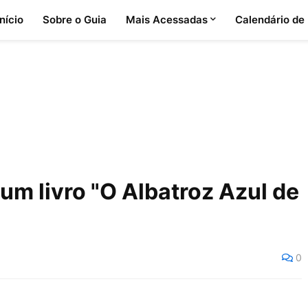
Início
Sobre o Guia
Mais Acessadas
Calendário de
 livro "O Albatroz Azul de
0