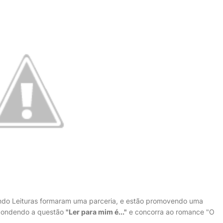
ando Leituras formaram uma parceria, e estão promovendo uma
spondendo a questão
"Ler para mim é..."
e concorra ao romance "O