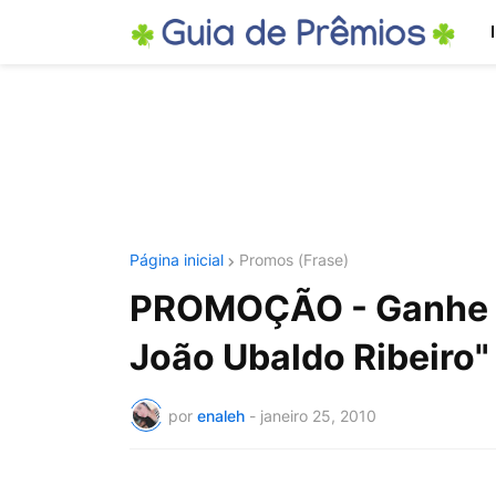
Página inicial
Promos (Frase)
PROMOÇÃO - Ganhe um
João Ubaldo Ribeiro"
por
enaleh
-
janeiro 25, 2010