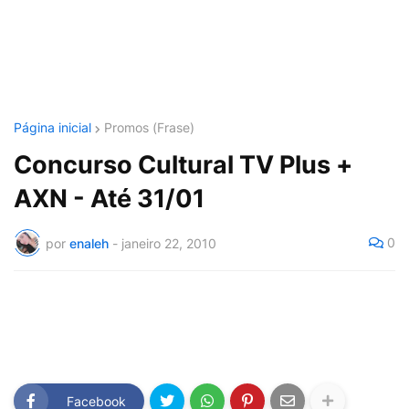
Página inicial
Promos (Frase)
Concurso Cultural TV Plus +
AXN - Até 31/01
0
por
enaleh
-
janeiro 22, 2010
Facebook