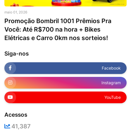
maio 01, 2026
Promoção Bombril 1001 Prêmios Pra
Você: Até R$700 na hora + Bikes
Elétricas e Carro 0km nos sorteios!
Siga-nos
Facebook
Instagram
YouTube
Acessos
41,387