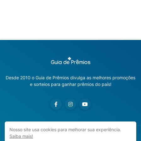
Desde 2010 o Guia de Prêmios divulga as melhores promoções
e sorteios para ganhar prêmios do país!
Nosso site usa cookies para melhorar sua experiência.
Saiba mais!
Copyright ©
2026
Guia de Prêmios | Promoções e Sorteios