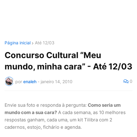
Página inicial
Até 12/03
Concurso Cultural “Meu
mundo, minha cara” - Até 12/03
0
por
enaleh
-
janeiro 14, 2010
Envie sua foto e responda à pergunta:
Como seria um
mundo com a sua cara?
A cada semana, as 10 melhores
respostas ganham, cada uma, um kit Tilibra com 2
cadernos, estojo, fichário e agenda.