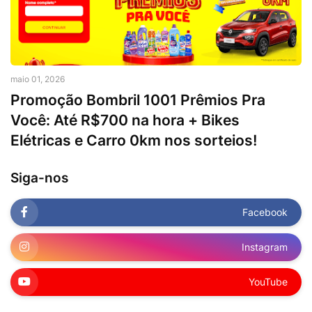
maio 01, 2026
Promoção Bombril 1001 Prêmios Pra
Você: Até R$700 na hora + Bikes
Elétricas e Carro 0km nos sorteios!
Siga-nos
Facebook
Instagram
YouTube