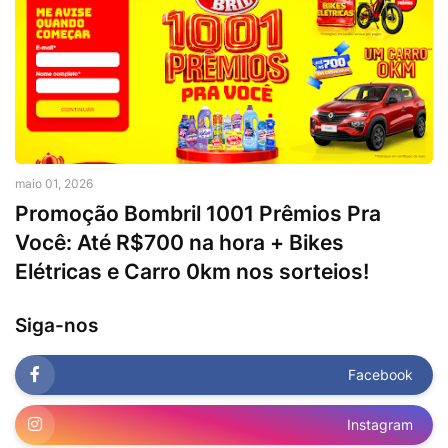
maio 01, 2026
Promoção Bombril 1001 Prêmios Pra
Você: Até R$700 na hora + Bikes
Elétricas e Carro 0km nos sorteios!
Siga-nos
Facebook
Instagram