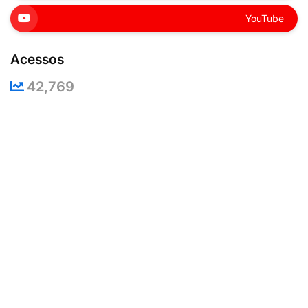
YouTube
Acessos
42,769