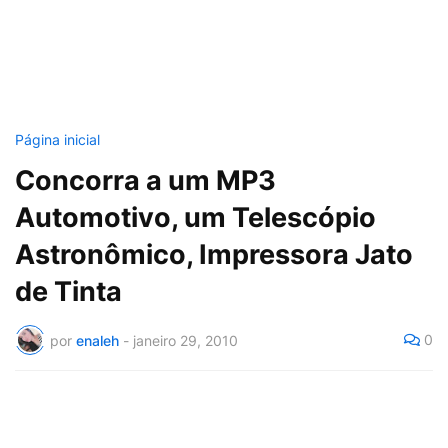
Página inicial
Concorra a um MP3
Automotivo, um Telescópio
Astronômico, Impressora Jato
de Tinta
0
por
enaleh
-
janeiro 29, 2010